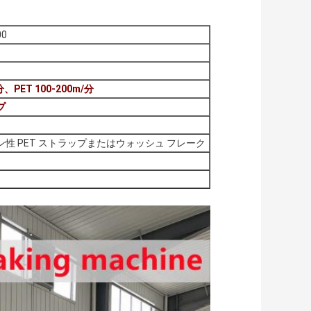
00
/分、PET 100-200m/分
プ
ョン性 PET ストラップまたはウォッシュ フレーク