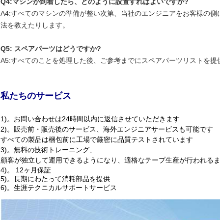
Q4:マシンが到着したら、どのように設置すればよいですか?
A4:すべてのマシンの準備が整い次第、当社のエンジニアをお客様の
法を教えたりします。
Q5: スペアパーツはどうですか?
A5:すべてのことを処理した後、ご参考までにスペアパーツリストを提
私たちのサービス
1)。お問い合わせは24時間以内に返信させていただきます
2)。販売前・販売後のサービス、海外エンジニアサービスも可能です
すべての製品は梱包前に工場で厳密に品質テストされています
3)。無料の技術トレーニング、
顧客が独立して運用できるようになり、適格なテープ生産が行われる
4)。 12ヶ月保証
5)。長期にわたって消耗部品を提供
6)。生涯テクニカルサポートサービス