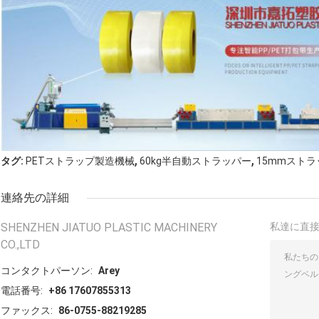
,
,
タグ:
PETストラップ製造機械
60kg半自動ストラッパー
15mmスト
連絡先の詳細
SHENZHEN JIATUO PLASTIC MACHINERY
私達に直
CO.,LTD
コンタクトパーソン:
Arey
電話番号:
+86 17607855313
ファックス:
86-0755-88219285