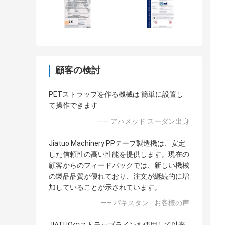
顧客の検討
PETストラップを作る機械は 簡単に設置し
て操作できます
—— アハメッド スーダン出身
Jiatuo Machinery PPテープ製造機は、安定
した信頼性の高い性能を提供します。現在の
顧客からのフィードバックでは、新しい機械
の製品品質が優れており、注文が継続的に増
加していることが示されています。
—— パキスタン - お客様の声