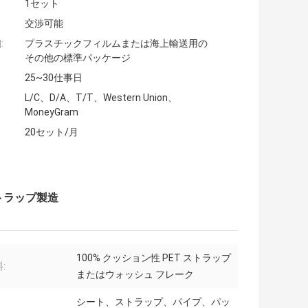
1セット
交渉可能
:
プラスチックフィルムまたは海上輸送用の
その他の標準パッケージ
25~30仕事日
L/C、D/A、T/T、Western Union、
MoneyGram
20セット/月
Tストラップ製造
100% クッション性 PET ストラップ
:
またはウォッシュ フレーク
シート、ストラップ、パイプ、パッ