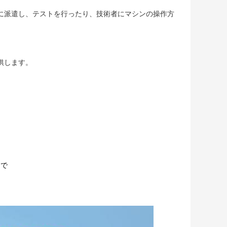
側に派遣し、テストを行ったり、技術者にマシンの操作方
供します。
まで