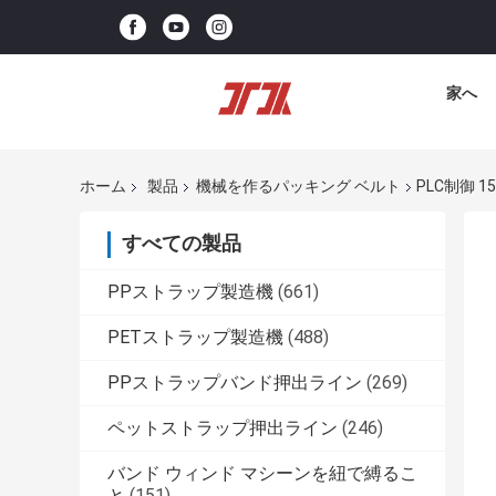
家へ
ホーム
製品
機械を作るパッキング ベルト
PLC制御 
すべての製品
PPストラップ製造機
(661)
PETストラップ製造機
(488)
PPストラップバンド押出ライン
(269)
ペットストラップ押出ライン
(246)
バンド ウィンド マシーンを紐で縛るこ
と
(151)