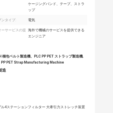
ケージングバンド、テープ、ストラ
ップ
ブンタイプ:
電気
ターサービスの提
海外で機械のサービスを提供できる
エンジニア
kg/H 梱包ベルト製造機、PLC PP PET ストラップ製造機
,
 PP PET Strap Manufacturing Machine
製造
ル4ステーションフィルター 大牽引力ストレッチ装置