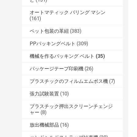
オートマティック バリング マシン
(161)
ペット包装の革紐
(383)
PPパッキングベルト
(309)
機械を作るパッキング ベルト
(35)
パッケージテープ印刷機
(26)
プラスチックのフィルムエムボス機
(7)
張力試験装置
(10)
プラスチック押出スクリーンチェンジ
ャー
(8)
放出機械部品
(16)