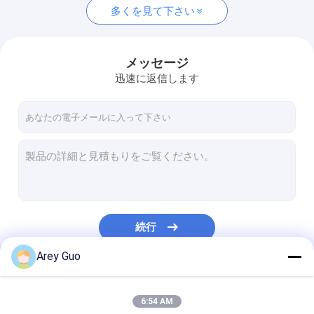
多くを見て下さい
メッセージ
迅速に返信します
続行
Arey Guo
私たちのカテゴリー
6:54 AM