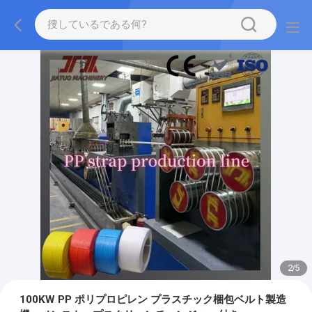
2
/
5
100KW PP ポリプロピレン プラスチック梱包ベルト製造