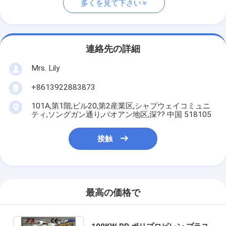
多くを見て下さい
連絡先の詳細
Mrs. Lily
+8613922883873
101A,第1階,ビル20,第2産業区,シャプウェイコミュニ
ティ,ソングガン通り,バオアン地区,深?? 中国 518105
接触
最高の価格で