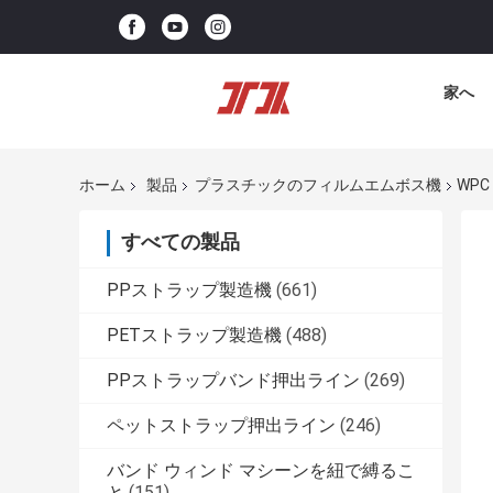
家へ
ホーム
製品
プラスチックのフィルムエムボス機
WP
すべての製品
PPストラップ製造機
(661)
PETストラップ製造機
(488)
PPストラップバンド押出ライン
(269)
ペットストラップ押出ライン
(246)
バンド ウィンド マシーンを紐で縛るこ
と
(151)