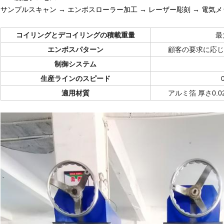
サンプルスキャン → エンボスローラー加工 → レーザー彫刻 → 電気
コイリングとデコイリングの積載重量
最
エンボスパターン
顧客の要求に応じ
制御システム
生産ラインのスピード
適用材質
アルミ箔 厚さ0.0