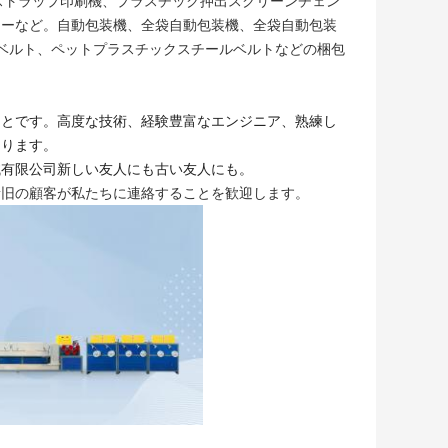
、ストラップ印刷機、プラスチック押出スクリーンチェン
ャーなど。自動包装機、全袋自動包装機、全袋自動包装
包ベルト、ペットプラスチックスチールベルトなどの梱包
ことです。高度な技術、経験豊富なエンジニア、熟練し
あります。
械有限公司
新しい友人にも古い友人にも。
新旧の顧客が私たちに連絡することを歓迎します。