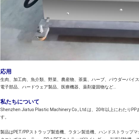
応用
生肉、加工肉、魚介類、野菜、農産物、茶葉、ハーブ、パウダーパイ
電子部品、ハードウェア製品、医療機器、薬剤凝固物など...
私たちについて
Shenzhen Jiatuo Plastic Machinery Co., Ltd.は、2
す。
製品はPET/PPストラップ製造機、
ラタン製造機、ハンドストラップマ