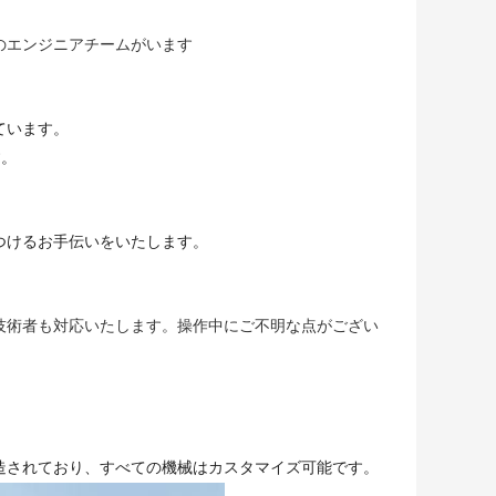
のエンジニアチームがいます
ています。
す。
つけるお手伝いをいたします。
技術者も対応いたします。操作中にご不明な点がござい
造されており、すべての機械はカスタマイズ可能です。