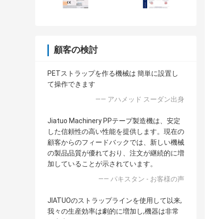
顧客の検討
PETストラップを作る機械は 簡単に設置し
て操作できます
—— アハメッド スーダン出身
Jiatuo Machinery PPテープ製造機は、安定
した信頼性の高い性能を提供します。現在の
顧客からのフィードバックでは、新しい機械
の製品品質が優れており、注文が継続的に増
加していることが示されています。
—— パキスタン - お客様の声
JIATUOのストラップラインを使用して以来,
我々の生産効率は劇的に増加し,機器は非常