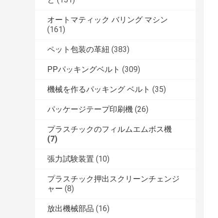
オートマティック バリング マシン
(161)
ペット包装の革紐
(383)
PPパッキングベルト
(309)
機械を作るパッキング ベルト
(35)
パッケージテープ印刷機
(26)
プラスチックのフィルムエムボス機
(7)
張力試験装置
(10)
プラスチック押出スクリーンチェンジ
ャー
(8)
放出機械部品
(16)