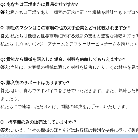
Q: あなたは工場または貿易会社ですか?
答え:
私たちは工場であり、顧客の要求に応じて機械を設計できるプロ
Q: 御社のマシンはこの市場の他の大手企業とどう比較されますか?
答え:
私たちは機械と世界市場に関する最新の技術と豊富な経験を持っ
私たちはプロのエンジニアチームとアフターサービスチームを誇りま
Q: 貴社から機械を購入した場合、材料を供給してもらえますか?
答え:
当社は、お客様の機械に適した材料を提供したり、その材料を見
Q: 購入後のサポートはありますか?
答え:
はい、喜んでアドバイスをさせていただきます。また、熟練した
ましたら、
私たちにご連絡いただければ、問題の解決をお手伝いいたします。
Q：標準機のみの販売はしていますか？
答え:
いいえ、当社の機械のほとんどはお客様の特別な要件に従って製