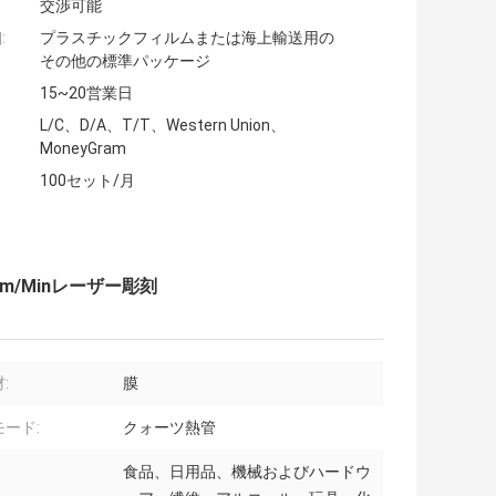
交渉可能
:
プラスチックフィルムまたは海上輸送用の
その他の標準パッケージ
15~20営業日
L/C、D/A、T/T、Western Union、
MoneyGram
100セット/月
m/Minレーザー彫刻
:
膜
ード:
クォーツ熱管
食品、日用品、機械およびハードウ