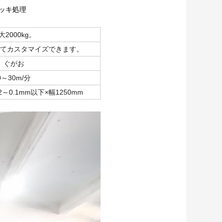
メッキ処理
大2000kg。
てカスタマイズできます。
ぐがお
0～30m/分
2～0.1mm以下×幅1250mm