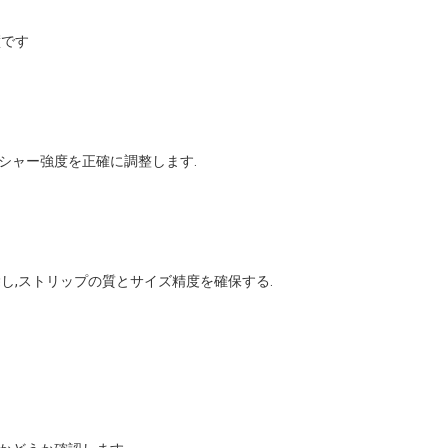
璧です
シャー強度を正確に調整します.
除し,ストリップの質とサイズ精度を確保する.