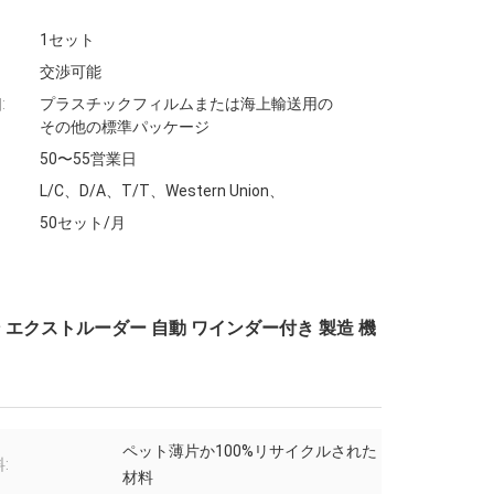
1セット
交渉可能
:
プラスチックフィルムまたは海上輸送用の
その他の標準パッケージ
50〜55営業日
L/C、D/A、T/T、Western Union、
50セット/月
ン エクストルーダー 自動 ワインダー付き 製造 機
ペット薄片か100%リサイクルされた
:
材料