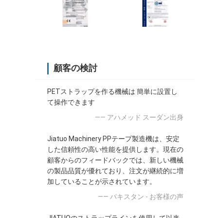
顧客の検討
PETストラップを作る機械は 簡単に設置し
て操作できます
—— アハメッド スーダン出身
Jiatuo Machinery PPテープ製造機は、安定
した信頼性の高い性能を提供します。現在の
顧客からのフィードバックでは、新しい機械
の製品品質が優れており、注文が継続的に増
加していることが示されています。
—— パキスタン - お客様の声