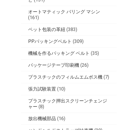
オートマティック バリング マシン
(161)
ペット包装の革紐
(383)
PPパッキングベルト
(309)
機械を作るパッキング ベルト
(35)
パッケージテープ印刷機
(26)
プラスチックのフィルムエムボス機
(7)
張力試験装置
(10)
プラスチック押出スクリーンチェンジ
ャー
(8)
放出機械部品
(16)