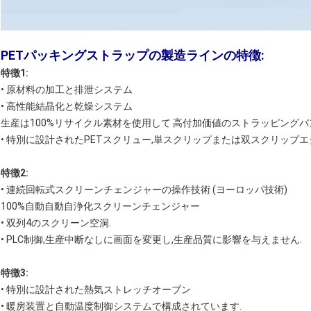
PETパッキングストラップの製造ラインの特徴:
特徴1:
• 原材料の加工と排泄システム
• 高性能結晶化と乾燥システム
生産は100%リサイクル素材を使用して 高付加価値のストラッピングバ
• 特別に設計されたPETスクリュー,単スクリップまたは双スクリップ
特徴2:
• 連続回転式スクリーンチェンジャーの操作技術 (ヨーロッパ技術)
100%自動自動自浄化スクリーンチェンジャー
• 双列4のスクリーン空洞.
• PLC制御,生産中断なしに画面を変更し,生産品質に影響を与えません.
特徴3:
• 特別に設計された熱気ストレッチオーブン
• 暖房装置と自動温度制御システムで構成されています.