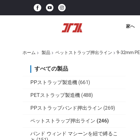
家へ
ホーム
製品
ペットストラップ押出ライン
9-32mm
すべての製品
PPストラップ製造機
(661)
PETストラップ製造機
(488)
PPストラップバンド押出ライン
(269)
ペットストラップ押出ライン
(246)
バンド ウィンド マシーンを紐で縛るこ
と
(151)