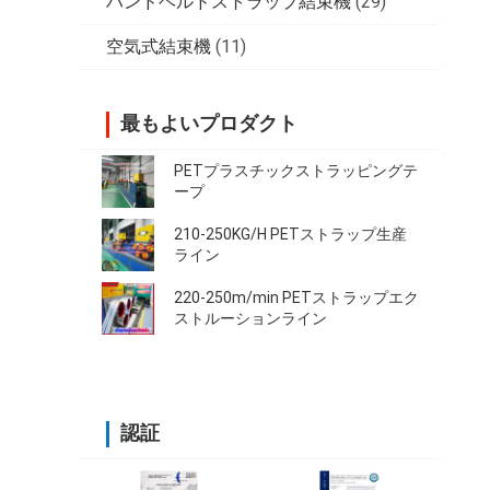
ハンドヘルドストラップ結束機
(29)
空気式結束機
(11)
最もよいプロダクト
PETプラスチックストラッピングテ
ープ
210-250KG/H PETストラップ生産
ライン
220-250m/min PETストラップエク
ストルーションライン
認証