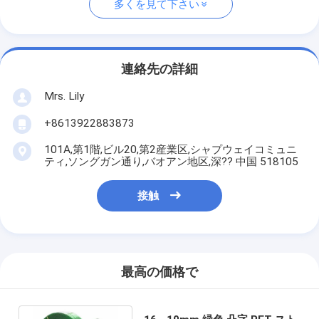
多くを見て下さい
連絡先の詳細
Mrs. Lily
+8613922883873
101A,第1階,ビル20,第2産業区,シャプウェイコミュニ
ティ,ソングガン通り,バオアン地区,深?? 中国 518105
接触
最高の価格で