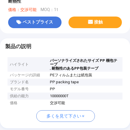
耐熱性
価格：交渉可能
MOQ：1t
ベストプライス
接触
製品の説明
パーソナライズされたサイズ PP 梱包テ
ハイライト
ープ
,
耐熱性のあるPP包装テープ
パッケージの詳細
PEフィルムまたは紙包装
ブランド名
PP packing tape
モデル番号
PP
供給の能力
10000000T
価格
交渉可能
多くを見て下さい