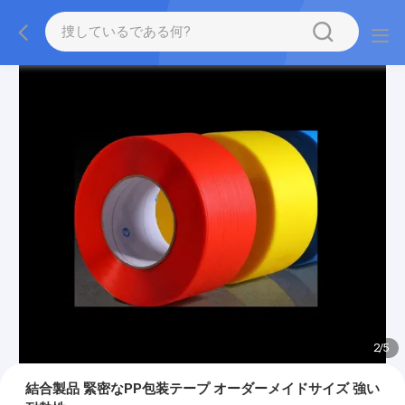
2
/
5
結合製品 緊密なPP包装テープ オーダーメイドサイズ 強い