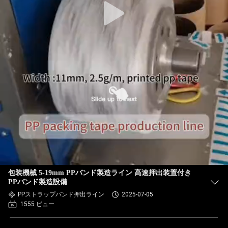
包装機械 5-19mm PPバンド製造ライン 高速押出装置付き
PPバンド製造設備
PPストラップバンド押出ライン
2025-07-05
1555 ビュー