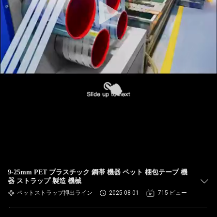
9-25mm PET プラスチック 鋼帯 機器 ペット 梱包テープ 機
器 ストラップ 製造 機械
ペットストラップ押出ライン
2025-08-01
715 ビュー