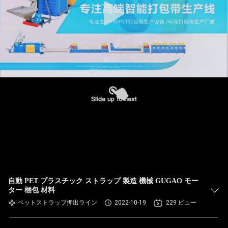
自動 PET プラスチック ストラップ 製造 機械 GUGAO モー
ター 梱包 材料
ペットストラップ押出ライン
2022-10-19
229 ビュー