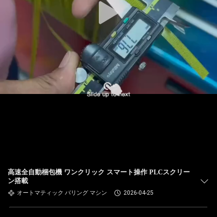
高速全自動梱包機 ワンクリック スマート操作 PLCスクリー
ン搭載
オートマティック バリング マシン
2026-04-25