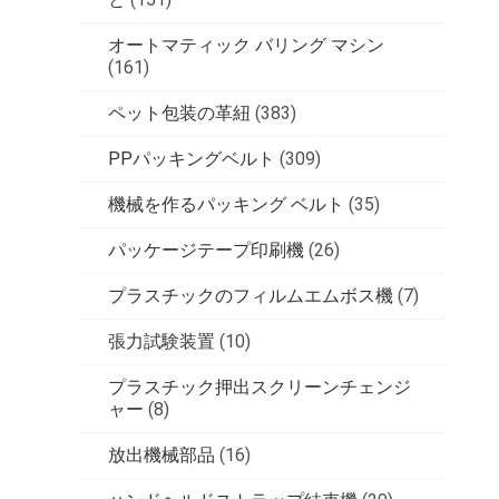
オートマティック バリング マシン
(161)
ペット包装の革紐
(383)
PPパッキングベルト
(309)
機械を作るパッキング ベルト
(35)
パッケージテープ印刷機
(26)
プラスチックのフィルムエムボス機
(7)
張力試験装置
(10)
プラスチック押出スクリーンチェンジ
ャー
(8)
放出機械部品
(16)