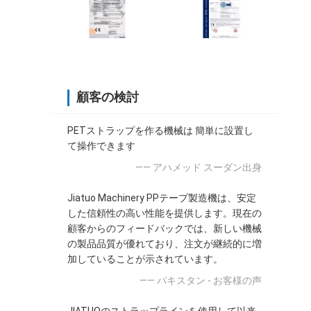
顧客の検討
PETストラップを作る機械は 簡単に設置し
て操作できます
—— アハメッド スーダン出身
Jiatuo Machinery PPテープ製造機は、安定
した信頼性の高い性能を提供します。現在の
顧客からのフィードバックでは、新しい機械
の製品品質が優れており、注文が継続的に増
加していることが示されています。
—— パキスタン - お客様の声