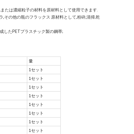
料,または濃縮粒子の材料を原材料として使用できます.
ーラ,その他の瓶のフラックス 原材料として,粉砕,清掃,乾
完成したPETプラスチック製の鋼帯;
量
1セット
1セット
1セット
1セット
1セット
1セット
1セット
1セット