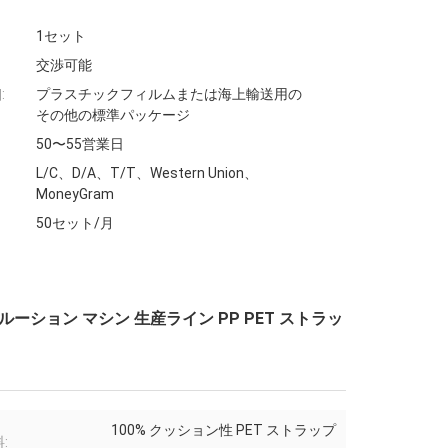
1セット
交渉可能
:
プラスチックフィルムまたは海上輸送用の
その他の標準パッケージ
50〜55営業日
L/C、D/A、T/T、Western Union、
MoneyGram
50セット/月
ルーション マシン 生産ライン PP PET ストラッ
100% クッション性 PET ストラップ
: