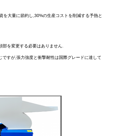
投資を大量に節約し,30%の生産コストを削減する予熱と
具の頭部を変更する必要はありません.
同じですが,張力強度と衝撃耐性は国際グレードに達して