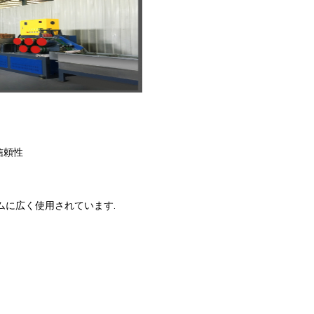
信頼性
ニウムに広く使用されています.
.