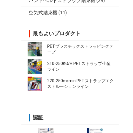
ハンドヘルドストラップ結束機
(29)
空気式結束機
(11)
最もよいプロダクト
PETプラスチックストラッピングテ
ープ
210-250KG/H PETストラップ生産
ライン
220-250m/min PETストラップエク
ストルーションライン
認証