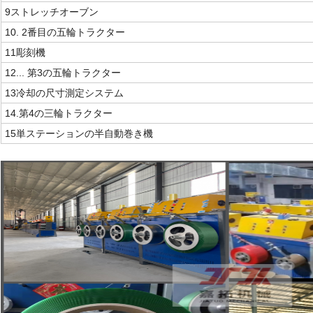
9ストレッチオーブン
10. 2番目の五輪トラクター
11彫刻機
12... 第3の五輪トラクター
13冷却の尺寸測定システム
14.
第4の三輪トラクター
15単ステーションの半自動巻き機