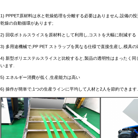
1) PPPET原材料は水と乾燥処理を分離する必要はありません.設備の
乾燥の自動循環があります;
2) 回収ボトルスライスを原材料として利用し,コストを大幅に削減する
3) 多用途機械で,PP PET ストラップを異なる仕様で直接生産し,模
4) 新型ポリエステルスライスと比較すると,製品の透明性はまったく
います.
5) エネルギー消費が低く,生産能力は高い
6) 操作が簡単で,1つの生産ラインに平均して人材と2人を節約できます.