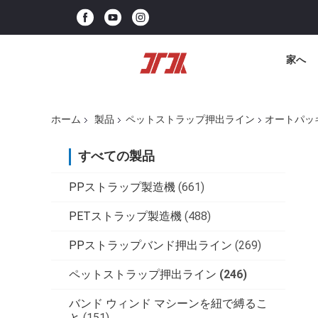
家へ
ホーム
製品
ペットストラップ押出ライン
オートパッキ
すべての製品
PPストラップ製造機
(661)
PETストラップ製造機
(488)
PPストラップバンド押出ライン
(269)
ペットストラップ押出ライン
(246)
バンド ウィンド マシーンを紐で縛るこ
と
(151)