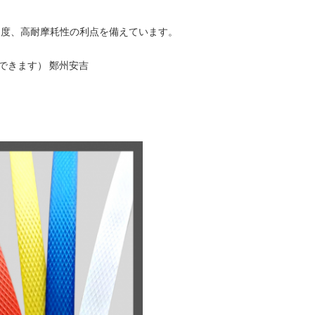
、高硬度、高耐摩耗性の利点を備えています。
できます） 鄭州安吉