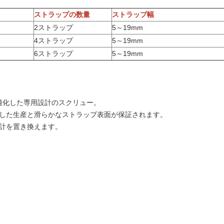
ストラップの数量
ストラップ幅
2ストラップ
5～19mm
4ストラップ
5～19mm
6ストラップ
5～19mm
最適化した専用設計のスクリュー。
定した生産と滑らかなストラップ表面が保証されます。
設計を置き換えます。