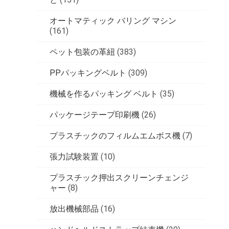
オートマティック バリング マシン
(161)
ペット包装の革紐
(383)
PPパッキングベルト
(309)
機械を作るパッキング ベルト
(35)
パッケージテープ印刷機
(26)
プラスチックのフィルムエムボス機
(7)
張力試験装置
(10)
プラスチック押出スクリーンチェンジ
ャー
(8)
放出機械部品
(16)