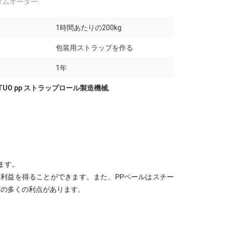
タムオーダー:
1時間あたりの200kg
包装用ストラップを作る
1年
ATUO pp ストラップロール製造機械
,
ます。
い利益を得ることができます。また、PPベールはスチー
どの多くの利点があります。