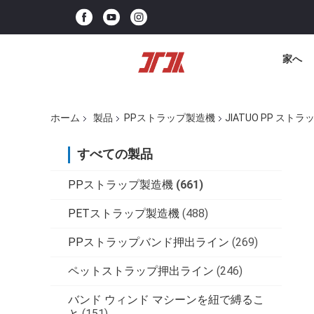
家へ
ホーム
製品
PPストラップ製造機
JIATUO PP ス
すべての製品
PPストラップ製造機
(661)
PETストラップ製造機
(488)
PPストラップバンド押出ライン
(269)
ペットストラップ押出ライン
(246)
バンド ウィンド マシーンを紐で縛るこ
と
(151)