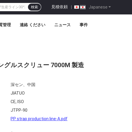
見積依頼
|
Japanese
検索
質管理
連絡 ください
ニュース
事件
ングルスクリュー 7000M 製造
深セン、中国
JIATUO
CE, ISO
JTPP-90
PP strap production line-A.pdf