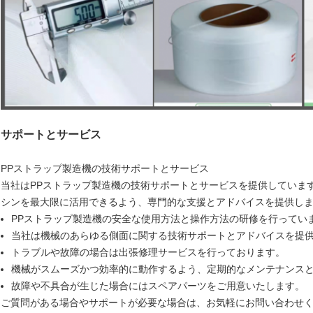
サポートとサービス
PPストラップ製造機の技術サポートとサービス
当社はPPストラップ製造機の技術サポートとサービスを提供しています
シンを最大限に活用できるよう、専門的な支援とアドバイスを提供し
PPストラップ製造機の安全な使用方法と操作方法の研修を行ってい
当社は機械のあらゆる側面に関する技術サポートとアドバイスを提
トラブルや故障の場合は出張修理サービスを行っております。
機械がスムーズかつ効率的に動作するよう、定期的なメンテナンス
故障や不具合が生じた場合にはスペアパーツをご用意いたします。
ご質問がある場合やサポートが必要な場合は、お気軽にお問い合わせ