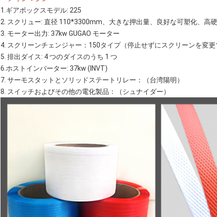
1.ギアボックスモデル: 225
2. スクリュー: 直径 110*3300mm、大きな押出量、良好な可塑化
3. モーター出力: 37kw GUGAO モーター
4. スクリーンチェンジャー：150タイプ（停止せずにスクリーンを変更
5. 排出ダイス: 4 つのダイスのうち 1 つ
6.ホストインバーター: 37kw (INVT)
7. サーモスタットとソリッドステートリレー：（台湾陽明）
8. スイッチおよびその他の電化製品：（シュナイダー）