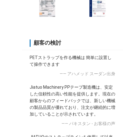
顧客の検討
PETストラップを作る機械は 簡単に設置し
て操作できます
—— アハメッド スーダン出身
Jiatuo Machinery PPテープ製造機は、安定
した信頼性の高い性能を提供します。現在の
顧客からのフィードバックでは、新しい機械
の製品品質が優れており、注文が継続的に増
加していることが示されています。
—— パキスタン - お客様の声