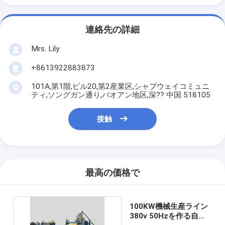
連絡先の詳細
Mrs. Lily
+8613922883873
101A,第1階,ビル20,第2産業区,シャプウェイコミュニ
ティ,ソングガン通り,バオアン地区,深?? 中国 518105
接触
最高の価格で
100KW機械生産ライン
380v 50Hzを作る自動