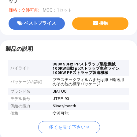
ップ
価格：交渉可能
MOQ：1セット
ベストプライス
接触
製品の説明
,
380v 50Hz PPストラップ製造機械
ハイライト
,
100KW自動 ppストラップ生産ライン
100KW PPストラップ製造機械
プラスチックフィルムまたは海上輸送用
パッケージの詳細
のその他の標準パッケージ
ブランド名
JIATUO
モデル番号
JTPP-90
供給の能力
50set/month
価格
交渉可能
多くを見て下さい