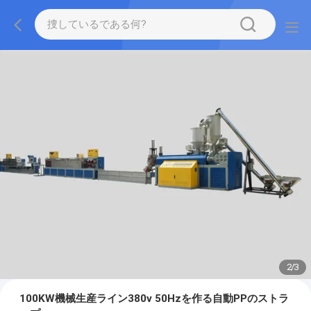
2
/
3
100KW機械生産ライン380v 50Hzを作る自動PPのストラ