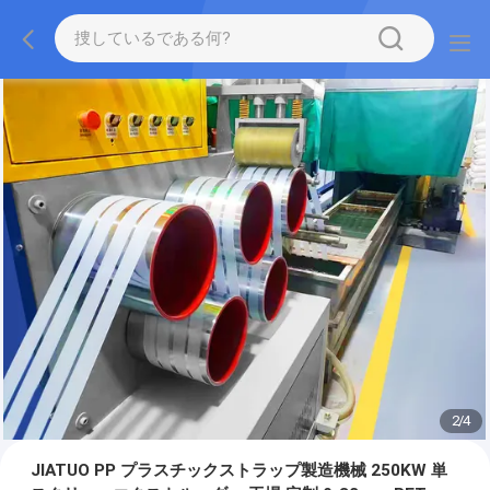
2
/
4
JIATUO PP プラスチックストラップ製造機械 250KW 単