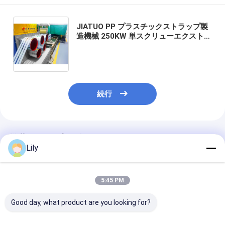
JIATUO PP プラスチックストラップ製
造機械 250KW 単スクリューエクストル
ーダー 工場 定制 9-32mm PET プラス
チックストラップ生産ライン 100-600 /
H 挤出出力を持つ PET ストラップ機器
続行
推薦されたプロダクト
Lily
5:45 PM
Good day, what product are you looking for?