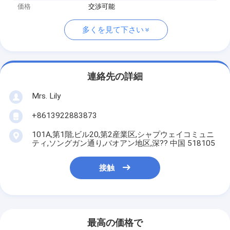
価格
交渉可能
多くを見て下さい
連絡先の詳細
Mrs. Lily
+8613922883873
101A,第1階,ビル20,第2産業区,シャプウェイコミュニ
ティ,ソングガン通り,バオアン地区,深?? 中国 518105
接触
最高の価格で