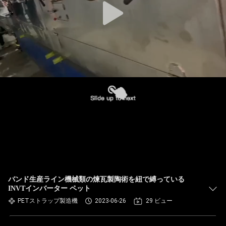
バンド生産ライン機械類の煉瓦製陶術を紐で縛っている
INVTインバーター ペット
PETストラップ製造機
2023-06-26
29 ビュー