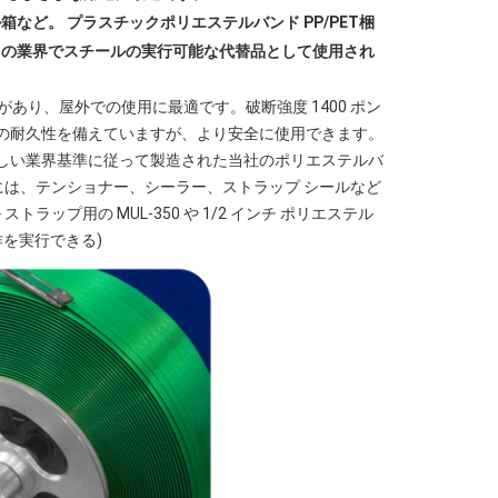
ど。 プラスチックポリエステルバンド PP/PET梱
くの業界でスチールの実行可能な代替品として使用され
線性があり、屋外での使用に最適です。破断強度 1400 ポン
同様の耐久性を備えていますが、より安全に使用できます。
最も厳しい業界基準に従って製造された当社のポリエステルバ
には、テンショナー、シーラー、ストラップ シールなど
ラップ用の MUL-350 や 1/2 インチ ポリエステル
操作を実行できる)