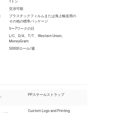
1トン
交渉可能
:
プラスチックフィルムまたは海上輸送用の
その他の標準パッケージ
5〜7ワークの日
L/C、D/A、T/T、Western Union、
MoneyGram
50000ロール/週
PPスチールストラップ
:
Custom Logo and Printing