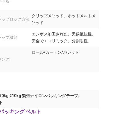
ド名:
クリップメソッド、ホットメルトメ
ラップロック方法:
ソッド
エンボス加工された、天候抵抗性、
ラップ機能:
安全でエコリミック、分割耐性。
ロール/カートン/パレット
ング:
70kg 210kg 緊張ナイロンパッキングテープ
,
ト
 パッキング ベルト