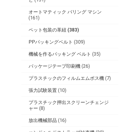
オートマティック バリング マシン
(161)
ペット包装の革紐
(383)
PPパッキングベルト
(309)
機械を作るパッキング ベルト
(35)
パッケージテープ印刷機
(26)
プラスチックのフィルムエムボス機
(7)
張力試験装置
(10)
プラスチック押出スクリーンチェンジ
ャー
(8)
放出機械部品
(16)