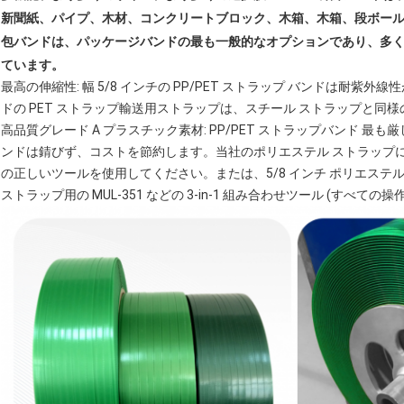
新聞紙、パイプ、木材、コンクリートブロック、木箱、木箱、段ボール箱な
包バンドは、パッケージバンドの最も一般的なオプションであり、多
ています。
最高の伸縮性: 幅 5/8 インチの PP/PET ストラップ バンドは耐紫外
ドの PET ストラップ輸送用ストラップは、スチール ストラップと
高品質グレード A プラスチック素材: PP/PET ストラップバンド 
ンドは錆びず、コストを節約します。当社のポリエステル ストラップ
の正しいツールを使用してください。または、5/8 インチ ポリエステル スト
ストラップ用の MUL-351 などの 3-in-1 組み合わせツール (すべての