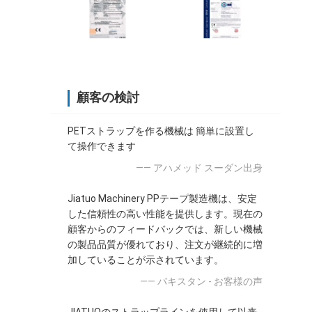
顧客の検討
PETストラップを作る機械は 簡単に設置し
て操作できます
—— アハメッド スーダン出身
Jiatuo Machinery PPテープ製造機は、安定
した信頼性の高い性能を提供します。現在の
顧客からのフィードバックでは、新しい機械
の製品品質が優れており、注文が継続的に増
加していることが示されています。
—— パキスタン - お客様の声