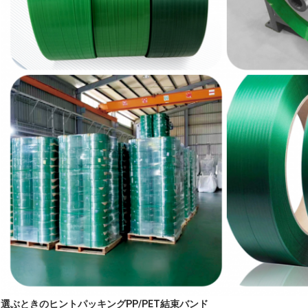
選ぶときのヒント
パッキング
PP/PET結束バンド