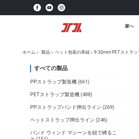
家へ
ホーム
製品
ペット包装の革紐
9-32mm PETスト
すべての製品
PPストラップ製造機
(661)
PETストラップ製造機
(488)
PPストラップバンド押出ライン
(269)
ペットストラップ押出ライン
(246)
バンド ウィンド マシーンを紐で縛るこ
と
(151)