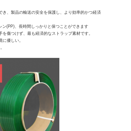
使用でき、製品の輸送の安全を保護し、より効率的かつ経済
ン(PP)
、長時間しっかりと保つことができます
ジは手を傷つけず、最も経済的なストラップ素材です。
環境に優しい。
い。