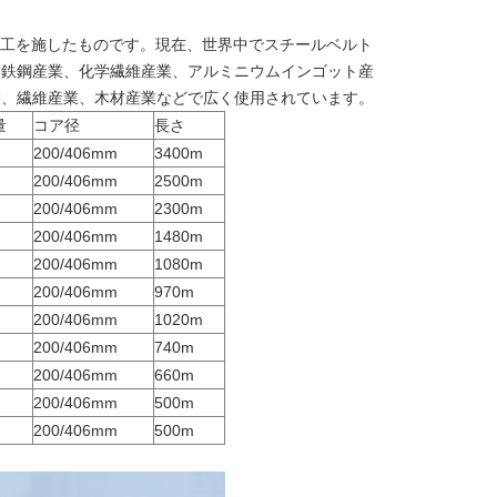
加工を施したものです。現在、世界中でスチールベルト
。鉄鋼産業、化学繊維産業、アルミニウムインゴット産
業、繊維産業、木材産業などで広く使用されています。
量
コア径
長さ
200/406mm
3400m
200/406mm
2500m
200/406mm
2300m
200/406mm
1480m
200/406mm
1080m
200/406mm
970m
200/406mm
1020m
200/406mm
740m
200/406mm
660m
200/406mm
500m
200/406mm
500m