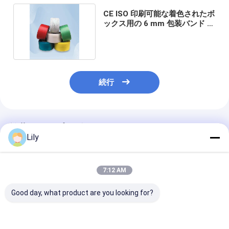
CE ISO 印刷可能な着色されたボ
ックス用の 6 mm 包装バンド ス
トラップ
続行
推薦されたプロダクト
Lily
7:12 AM
Good day, what product are you looking for?
高速結束機用の自動
手動用ストラッティン
パーソナライゼ