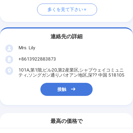
多くを見て下さい
連絡先の詳細
Mrs. Lily
+8613922883873
101A,第1階,ビル20,第2産業区,シャプウェイコミュニ
ティ,ソングガン通り,バオアン地区,深?? 中国 518105
接触
最高の価格で