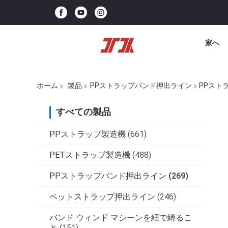
家へ
ホーム
製品
PPストラップバンド押出ライン
PPスト
すべての製品
PPストラップ製造機
(661)
PETストラップ製造機
(488)
PPストラップバンド押出ライン
(269)
ペットストラップ押出ライン
(246)
バンド ウィンド マシーンを紐で縛るこ
と
(151)