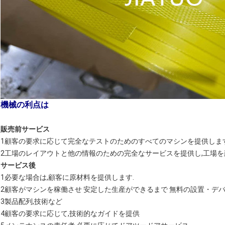
機械の利点は
販売前サービス
1顧客の要求に応じて完全なテストのためのすべてのマシンを提供します
2工場のレイアウトと他の情報のための完全なサービスを提供し,工場を
サービス後
1必要な場合は,顧客に原材料を提供します.
2顧客がマシンを稼働させ 安定した生産ができるまで 無料の設置・デ
3製品配列,技術など
4顧客の要求に応じて,技術的なガイドを提供