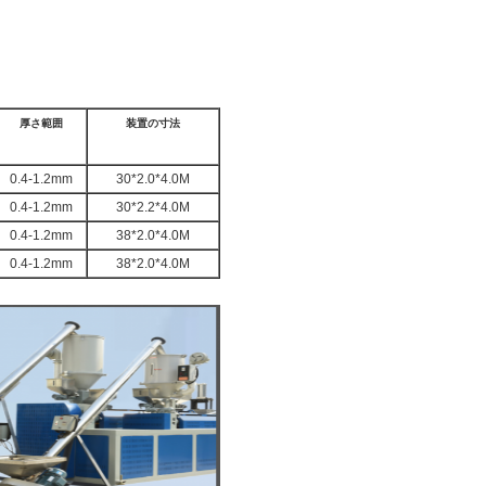
厚さ範囲
装置の寸法
0.4-1.2mm
30*2.0*4.0M
0.4-1.2mm
30*2.2*4.0M
0.4-1.2mm
38*2.0*4.0M
0.4-1.2mm
38*2.0*4.0M