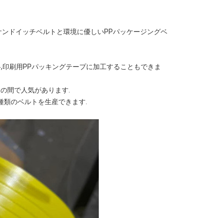
,サンドイッチベルトと環境に優しいPPパッケージングベ
染料,印刷用PPパッキングテープに加工することもできま
の間で人気があります.
る種類のベルトを生産できます.