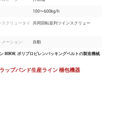
100〜600kg/h
ンスクリュータイ
共同回転並列ツインスクリュー
トメーション:
自動
 80KW
,
ポリプロピレンパッキングベルトの製造機械
,
ストラップバンド生産ライン 梱包機器