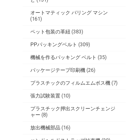
オートマティック バリング マシン
(161)
ペット包装の革紐
(383)
PPパッキングベルト
(309)
機械を作るパッキング ベルト
(35)
パッケージテープ印刷機
(26)
プラスチックのフィルムエムボス機
(7)
張力試験装置
(10)
プラスチック押出スクリーンチェンジ
ャー
(8)
放出機械部品
(16)