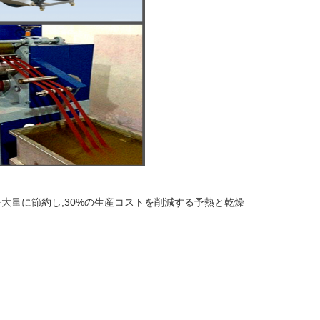
を大量に節約し,30%の生産コストを削減する予熱と乾燥