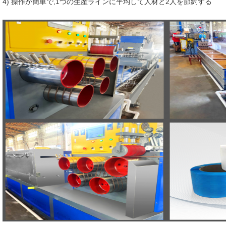
4) 操作が簡単で,1つの生産ラインに平均して人材と2人を節約する