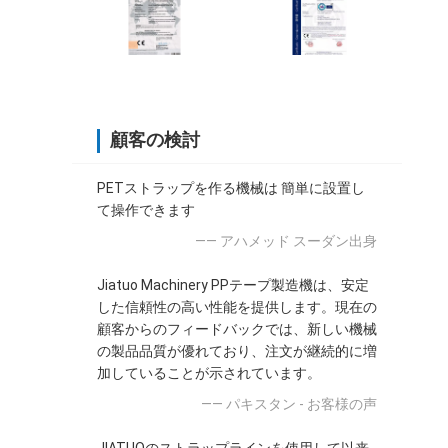
顧客の検討
PETストラップを作る機械は 簡単に設置し
て操作できます
—— アハメッド スーダン出身
Jiatuo Machinery PPテープ製造機は、安定
した信頼性の高い性能を提供します。現在の
顧客からのフィードバックでは、新しい機械
の製品品質が優れており、注文が継続的に増
加していることが示されています。
—— パキスタン - お客様の声