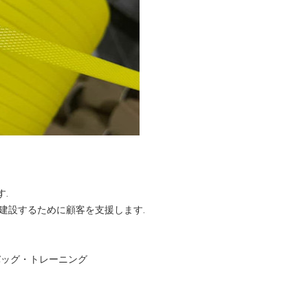
.
建設するために顧客を支援します.
バッグ・トレーニング