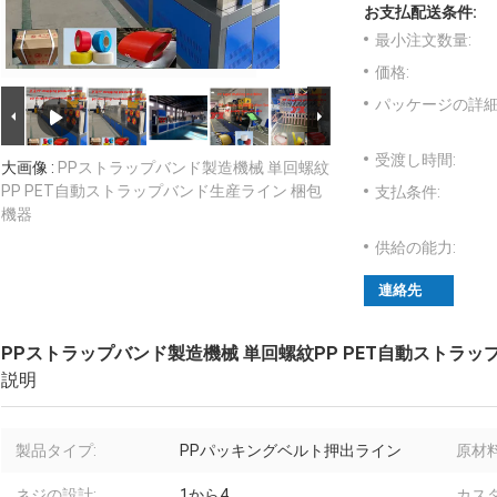
お支払配送条件:
最小注文数量:
価格:
パッケージの詳細
受渡し時間:
大画像 :
PPストラップバンド製造機械 単回螺紋
PP PET自動ストラップバンド生産ライン 梱包
支払条件:
機器
供給の能力:
連絡先
PPストラップバンド製造機械 単回螺紋PP PET自動ストラッ
説明
製品タイプ:
PPパッキングベルト押出ライン
原材料
ネジの設計:
1から4
カス