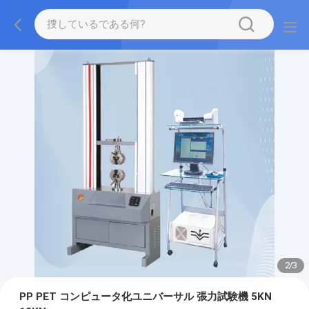
2
/
3
PP PET コンピュータ化ユニバーサル 張力試験機 5KN