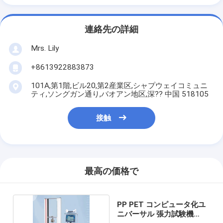
連絡先の詳細
Mrs. Lily
+8613922883873
101A,第1階,ビル20,第2産業区,シャプウェイコミュニ
ティ,ソングガン通り,バオアン地区,深?? 中国 518105
接触
最高の価格で
PP PET コンピュータ化ユ
ニバーサル 張力試験機