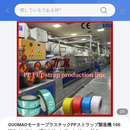
2
/
5
GUOMAOモータープラスチックPPストラップ製造機 100