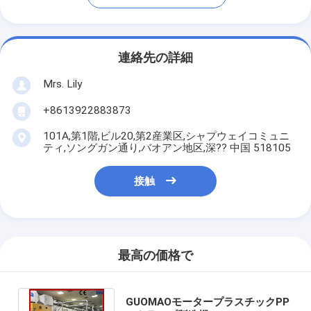
連絡先の詳細
Mrs. Lily
+8613922883873
101A,第1階,ビル20,第2産業区,シャプウェイコミュニ
ティ,ソングガン通り,バオアン地区,深?? 中国 518105
接触
最高の価格で
GUOMAOモータープラスチックPP