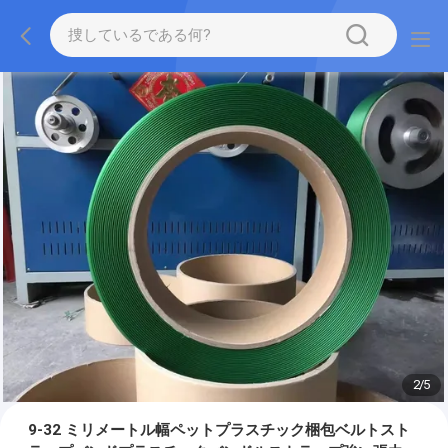
2
/
5
9-32 ミリメートル幅ペットプラスチック梱包ベルトスト