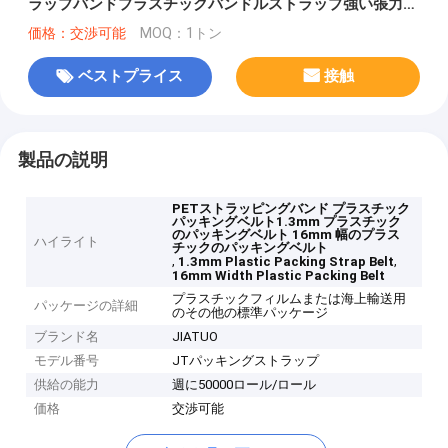
ラップバンドプラスチックバンドルストラップ強い張力
350-950kgf
価格：交渉可能
MOQ：1トン
ベストプライス
接触
製品の説明
PETストラッピングバンド プラスチック
パッキングベルト1.3mm プラスチック
のパッキングベルト 16mm 幅のプラス
ハイライト
チックのパッキングベルト
,
,
1.3mm Plastic Packing Strap Belt
16mm Width Plastic Packing Belt
プラスチックフィルムまたは海上輸送用
パッケージの詳細
のその他の標準パッケージ
ブランド名
JIATUO
モデル番号
JTパッキングストラップ
供給の能力
週に50000ロール/ロール
価格
交渉可能