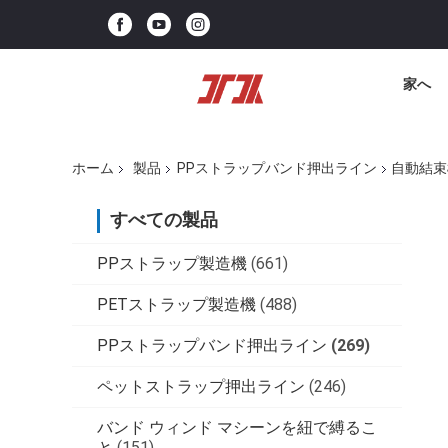
家へ
ホーム
製品
PPストラップバンド押出ライン
自動結束
すべての製品
PPストラップ製造機
(661)
PETストラップ製造機
(488)
PPストラップバンド押出ライン
(269)
ペットストラップ押出ライン
(246)
バンド ウィンド マシーンを紐で縛るこ
と
(151)