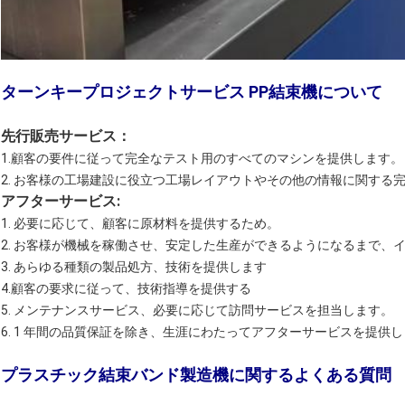
ターンキープロジェクトサービス PP結束機について
先行販売サービス：
1.顧客の要件に従って完全なテスト用のすべてのマシンを提供します。
2. お客様の工場建設に役立つ工場レイアウトやその他の情報に関する
アフターサービス:
1. 必要に応じて、顧客に原材料を提供するため。
2. お客様が機械を稼働させ、安定した生産ができるようになるまで、
3. あらゆる種類の製品処方、技術を提供します
4.顧客の要求に従って、技術指導を提供する
5. メンテナンスサービス、必要に応じて訪問サービスを担当します。
6. 1 年間の品質保証を除き、生涯にわたってアフターサービスを提供
プラスチック結束バンド製造機に関するよくある質問