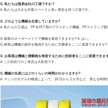
Q. 私たちは貿易会社の工場ですか？
A. 私たちは大きな作業スペースと長い歴史を持つ工場です。
Q. どのような機械を生産していますか?
A. 私たちの工場は、PP & PET用のプラスチック機械、PPストラップ
Q. 顧客のオーダーメイドで機械を製造できますか? A. はい。
Q. 顧客は機械の操作を勉強するために労働者をここに派遣できますか? A
Q. お客様は機械と積載物を検査するために技術者をここに派遣できます
A. この目的でのご来店は大歓迎です。
Q. 機械の生産にはどのくらいの時間がかかりますか?
A. マシンのモデルや構成によって、20 日から 2 か月など、異なる時