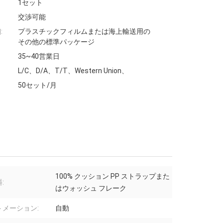
1セット
交渉可能
:
プラスチックフィルムまたは海上輸送用の
その他の標準パッケージ
35~40営業日
L/C、D/A、T/T、Western Union、
50セット/月
100% クッション PP ストラップまた
:
はウォッシュ フレーク
トメーション:
自動