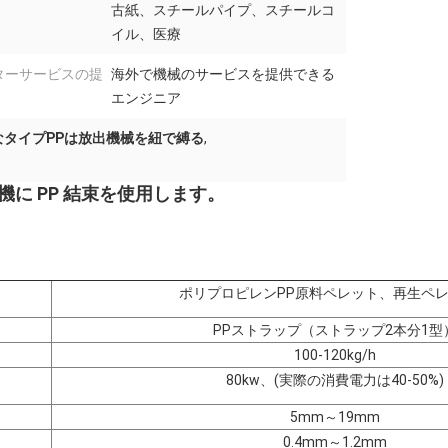
古紙、スチールパイプ、スチールコ
イル、医療
ターサービスの提
海外で機械のサービスを提供できる
エンジニア
なタイプPPは放出機械を紐で縛る
,
機に PP 結束を使用します。
ポリプロピレンPP原料ペレット、再生ペ
PPストラップ（ストラップ2本分1型
100-120kg/h
80kw、(実際の消費電力は40-50%)
5mm～19mm
0.4mm～1.2mm