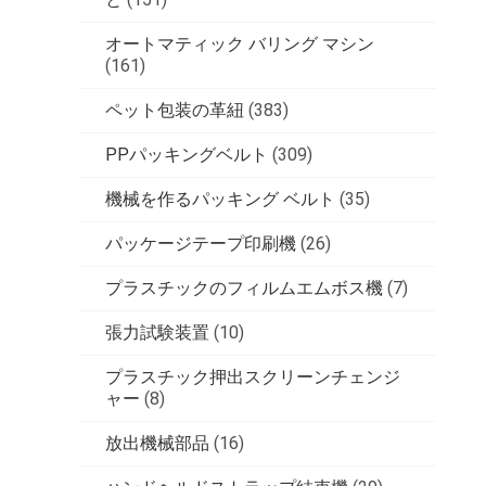
オートマティック バリング マシン
(161)
ペット包装の革紐
(383)
PPパッキングベルト
(309)
機械を作るパッキング ベルト
(35)
パッケージテープ印刷機
(26)
プラスチックのフィルムエムボス機
(7)
張力試験装置
(10)
プラスチック押出スクリーンチェンジ
ャー
(8)
放出機械部品
(16)