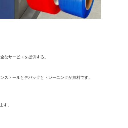
完全なサービスを提供する。
インストールとデバッグとトレーニングが無料です。
します。