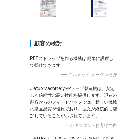
顧客の検討
PETストラップを作る機械は 簡単に設置し
て操作できます
—— アハメッド スーダン出身
Jiatuo Machinery PPテープ製造機は、安定
した信頼性の高い性能を提供します。現在の
顧客からのフィードバックでは、新しい機械
の製品品質が優れており、注文が継続的に増
加していることが示されています。
—— パキスタン - お客様の声