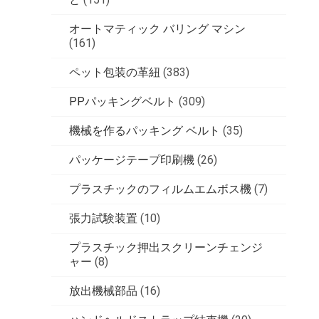
オートマティック バリング マシン
(161)
ペット包装の革紐
(383)
PPパッキングベルト
(309)
機械を作るパッキング ベルト
(35)
パッケージテープ印刷機
(26)
プラスチックのフィルムエムボス機
(7)
張力試験装置
(10)
プラスチック押出スクリーンチェンジ
ャー
(8)
放出機械部品
(16)