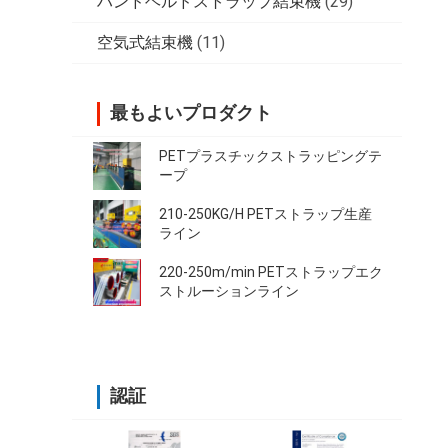
ハンドヘルドストラップ結束機
(29)
空気式結束機
(11)
最もよいプロダクト
PETプラスチックストラッピングテ
ープ
210-250KG/H PETストラップ生産
ライン
220-250m/min PETストラップエク
ストルーションライン
認証