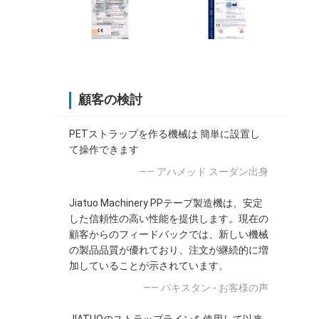
顧客の検討
PETストラップを作る機械は 簡単に設置し
て操作できます
—— アハメッド スーダン出身
Jiatuo Machinery PPテープ製造機は、安定
した信頼性の高い性能を提供します。現在の
顧客からのフィードバックでは、新しい機械
の製品品質が優れており、注文が継続的に増
加していることが示されています。
—— パキスタン - お客様の声