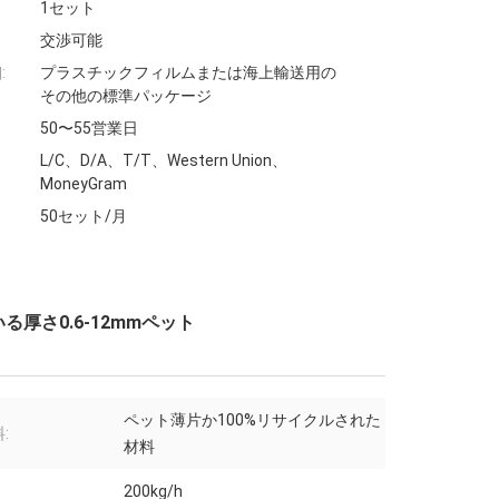
1セット
交渉可能
:
プラスチックフィルムまたは海上輸送用の
その他の標準パッケージ
50〜55営業日
L/C、D/A、T/T、Western Union、
MoneyGram
50セット/月
厚さ0.6-12mmペット
ペット薄片か100%リサイクルされた
:
材料
200kg/h