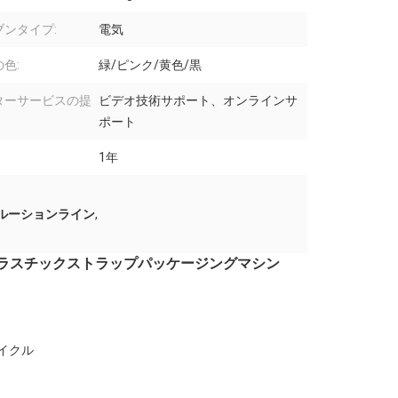
ブンタイプ:
電気
色:
緑/ピンク/黄色/黒
ターサービスの提
ビデオ技術サポート、オンラインサ
ポート
1年
トルーションライン
,
 プラスチックストラップパッケージングマシン
サイクル