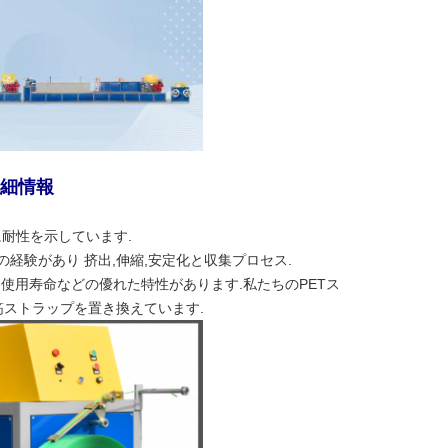
詳細情報
に耐性を示しています.
の経験があり 挤出,伸縮,安定化と収集プロセス.
接性,使用寿命などの優れた特性があります.私たちのPETス
筋ストラップを置き換えています.