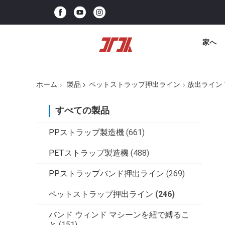
家へ
ホーム
製品
ペットストラップ押出ライン
放出ライン
すべての製品
PPストラップ製造機
(661)
PETストラップ製造機
(488)
PPストラップバンド押出ライン
(269)
ペットストラップ押出ライン
(246)
バンド ウィンド マシーンを紐で縛るこ
と
(151)