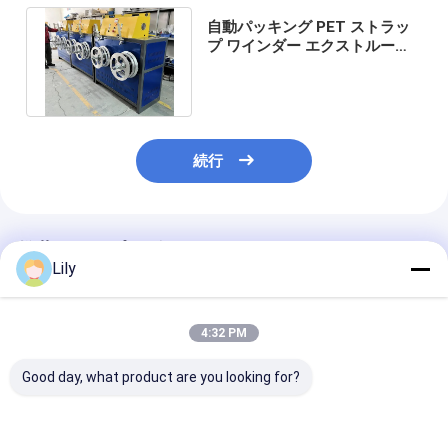
自動パッキング PET ストラッ
プ ワインダー エクストルーシ
ョン マシン 3 段階 4 線 AC 電
力
続行
推薦されたプロダクト
Lily
4:32 PM
Good day, what product are you looking for?
タッチスクリーンで自
PLCタッチスクリーン
PLC自動巻き取