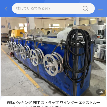
2
/
6
自動パッキング PET ストラップ ワインダー エクストルー