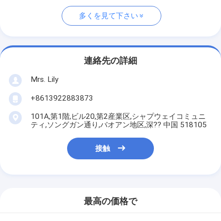
多くを見て下さい
連絡先の詳細
Mrs. Lily
+8613922883873
101A,第1階,ビル20,第2産業区,シャプウェイコミュニ
ティ,ソングガン通り,バオアン地区,深?? 中国 518105
接触
最高の価格で