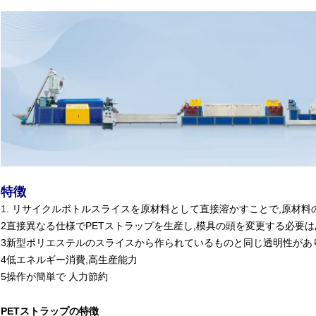
特徴
1
. リサイクルボトルスライスを原材料として直接溶かすことで,原材料
2直接異なる仕様でPETストラップを生産し,模具の頭を変更する必要
3新型ポリエステルのスライスから作られているものと同じ透明性があり
4低エネルギー消費,高生産能力
5操作が簡単で 人力節約
PETストラップの特徴