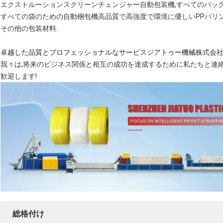
エクストルーションスクリーンチェンジャー自動包装機,すべてのバッ
すべての袋のための自動梱包機高品質で高強度で環境に優しいPPバリング
その他の包装材料
.
卓越した品質とプロフェッショナルなサービス
ジアトゥー機械株式会
我々は,将来のビジネス関係と相互の成功を達成するために私たちと連
歓迎します!
総格付け