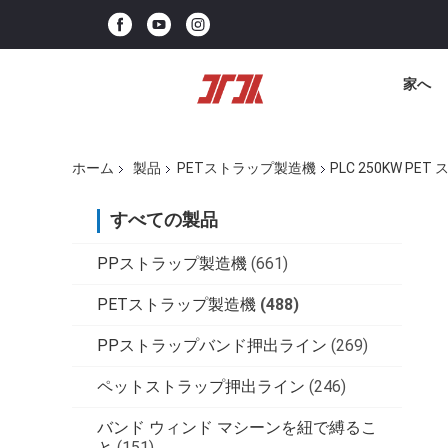
家へ
ホーム
製品
PETストラップ製造機
PLC 250KW P
すべての製品
PPストラップ製造機
(661)
PETストラップ製造機
(488)
PPストラップバンド押出ライン
(269)
ペットストラップ押出ライン
(246)
バンド ウィンド マシーンを紐で縛るこ
と
(151)