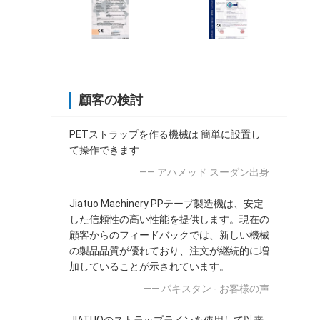
顧客の検討
PETストラップを作る機械は 簡単に設置し
て操作できます
—— アハメッド スーダン出身
Jiatuo Machinery PPテープ製造機は、安定
した信頼性の高い性能を提供します。現在の
顧客からのフィードバックでは、新しい機械
の製品品質が優れており、注文が継続的に増
加していることが示されています。
—— パキスタン - お客様の声