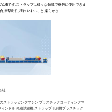
の1/5です.ストラップは様々な領域で梱包に使用できま
,衝撃耐性,壊れやすいこと,柔らかさ.
会社
ちのストラッピングマシン プラスチックコーティングマ
プウィンドル 伸縮試験機 ストラップ印刷機プラスチック