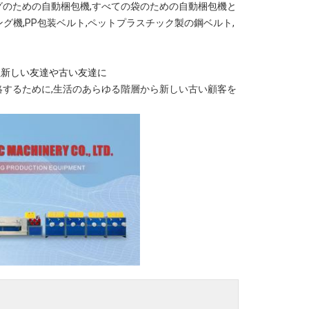
グのための自動梱包機,すべての袋のための自動梱包機と
機,PP包装ベルト,ペットプラスチック製の鋼ベルト,
社
新しい友達や古い友達に
絡するために,生活のあらゆる階層から新しい古い顧客を