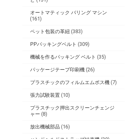
オートマティック バリング マシン
(161)
ペット包装の革紐
(383)
PPパッキングベルト
(309)
機械を作るパッキング ベルト
(35)
パッケージテープ印刷機
(26)
プラスチックのフィルムエムボス機
(7)
張力試験装置
(10)
プラスチック押出スクリーンチェンジ
ャー
(8)
放出機械部品
(16)