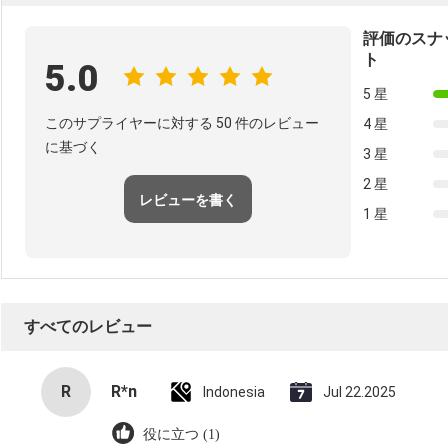
評価のスナ
ト
5.0
5 星
このサプライヤーに対する 50 件のレビュー
4 星
に基づく
3 星
2 星
レビューを書く
1 星
すべてのレビュー
R
R*n
Indonesia
Jul 22.2025
役に立つ (1)