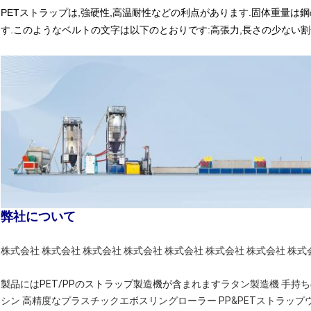
PETストラップは,強硬性,高温耐性などの利点があります.固体重量は鋼
す.このようなベルトの文字は以下のとおりです:高張力,長さの少ない割合
弊社について
株式会社 株式会社 株式会社 株式会社 株式会社 株式会社 株式会社 株式
製品にはPET/PPのストラップ製造機が含まれます
ラタン製造機 手持
シン 高精度なプラスチックエボスリングローラー PP&PETストラッ