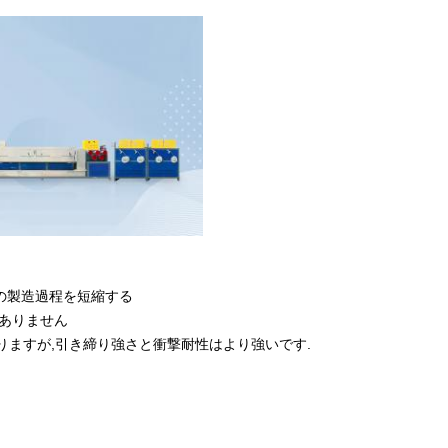
の製造過程を短縮する
はありません
ますが,引き締り強さと衝撃耐性はより強いです.