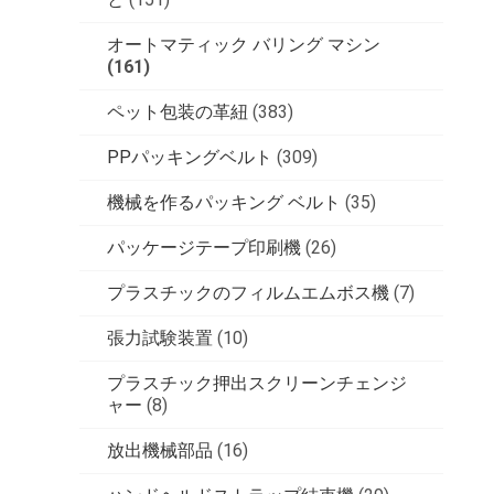
オートマティック バリング マシン
(161)
ペット包装の革紐
(383)
PPパッキングベルト
(309)
機械を作るパッキング ベルト
(35)
パッケージテープ印刷機
(26)
プラスチックのフィルムエムボス機
(7)
張力試験装置
(10)
プラスチック押出スクリーンチェンジ
ャー
(8)
放出機械部品
(16)