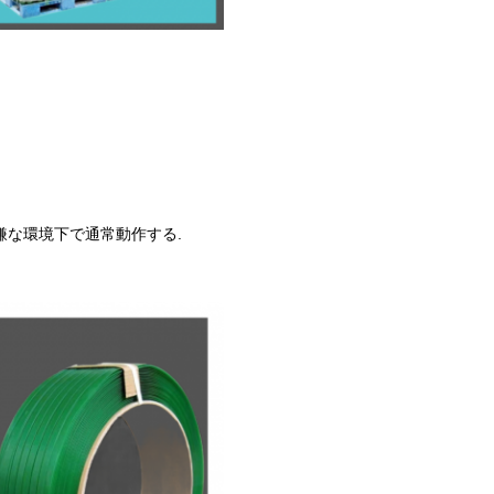
の嫌な環境下で通常動作する.