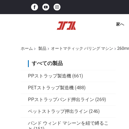
家へ
ホーム
製品
オートマティック バリング マシン
260
すべての製品
PPストラップ製造機
(661)
PETストラップ製造機
(488)
PPストラップバンド押出ライン
(269)
ペットストラップ押出ライン
(246)
バンド ウィンド マシーンを紐で縛るこ
と
(151)