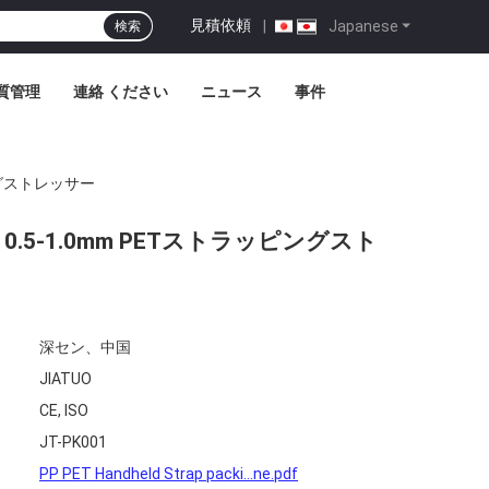
見積依頼
|
Japanese
検索
質管理
連絡 ください
ニュース
事件
ングストレッサー
.5-1.0mm PETストラッピングスト
深セン、中国
JIATUO
CE, ISO
JT-PK001
PP PET Handheld Strap packi...ne.pdf