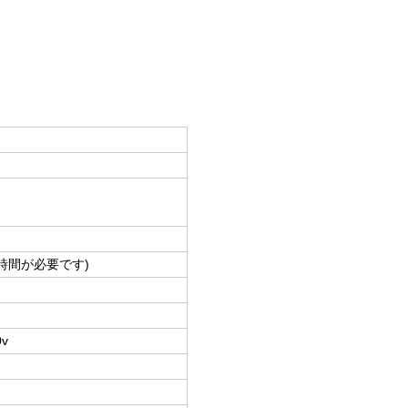
 時間が必要です)
v