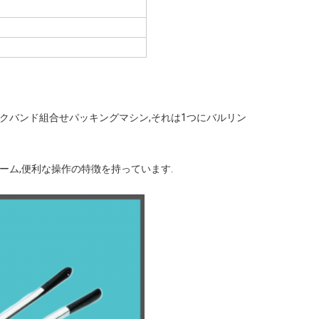
SD330プラスチックバンド組合せパッキングマシン,それは1つにバルリン
ァーム,便利な操作の特徴を持っています.