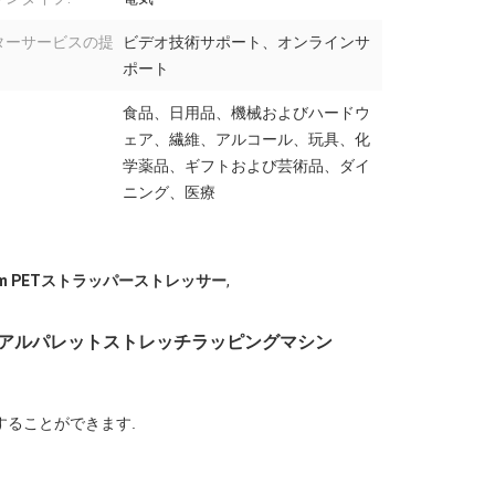
ターサービスの提
ビデオ技術サポート、オンラインサ
ポート
食品、日用品、機械およびハードウ
ェア、繊維、アルコール、玩具、化
学薬品、ギフトおよび芸術品、ダイ
ニング、医療
mm PETストラッパーストレッサー
,
ュアルパレットストレッチラッピングマシン
することができます.