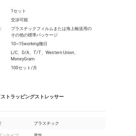
1セット
交渉可能
:
プラスチックフィルムまたは海上輸送用の
その他の標準パッケージ
10~15working幾日
L/C、D/A、T/T、Western Union、
MoneyGram
100セット/月
 PETストラッピングストレッサー
:
プラスチック
ブンタイプ:
電気