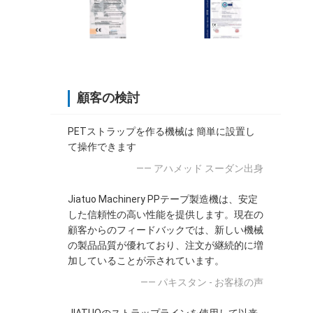
顧客の検討
PETストラップを作る機械は 簡単に設置し
て操作できます
—— アハメッド スーダン出身
Jiatuo Machinery PPテープ製造機は、安定
した信頼性の高い性能を提供します。現在の
顧客からのフィードバックでは、新しい機械
の製品品質が優れており、注文が継続的に増
加していることが示されています。
—— パキスタン - お客様の声