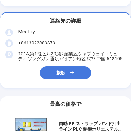
連絡先の詳細
Mrs. Lily
+8613922883873
101A,第1階,ビル20,第2産業区,シャプウェイコミュニ
ティ,ソングガン通り,バオアン地区,深?? 中国 518105
接触
最高の価格で
自動 PP ストラップ バンド押出
ライン PLC 制御ポリエステル