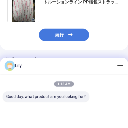
トルーションライン PP梱包ストラップ
製造機械 高自動化PPストラップ生産ラ
イン
続行
推薦されたプロダクト
Lily
1:13 AM
Good day, what product are you looking for?
高速PPストラップ生産
PLC制御PPパッキング
PLC制御PP梱
ライン ストラップ製造
ストラップ製造機械
ップ製造機PET 
機5mm ストラップ製
100%リサイクルPP材
動巻線機用装置