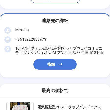
連絡先の詳細
Mrs. Lily
+8613922883873
101A,第1階,ビル20,第2産業区,シャプウェイコミュニ
ティ,ソングガン通り,バオアン地区,深?? 中国 518105
接触
最高の価格で
電気駆動型PPストラップバンドエクス