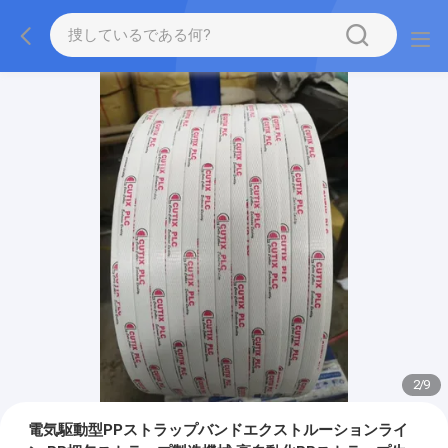
2
/
9
電気駆動型PPストラップバンドエクストルーションライ